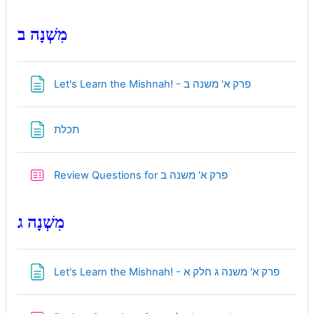
מִשְׁנָה ב
Page
Let's Learn the Mishnah! - פרק א' משנה ב
Page
תכלת
Quiz
Review Questions for פרק א' משנה ב
מִשְׁנָה ג
Page
Let's Learn the Mishnah! - פרק א' משנה ג חלק א