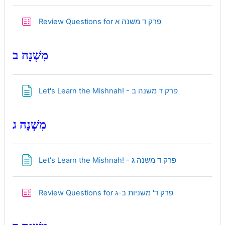
Quiz
Review Questions for פרק ד משנה א
מִשְׁנָה ב
Page
Let's Learn the Mishnah! - פרק ד משנה ב
מִשְׁנָה ג
Page
Let's Learn the Mishnah! - פרק ד משנה ג
Quiz
Review Questions for פרק ד' משניות ב-ג