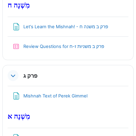
מִשְׁנָה ח
Page
Let's Learn the Mishnah! - פרק ב משנה ח
Quiz
Review Questions for פרק ב משניות ז-ח
פרק ג
Page
Mishnah Text of Perek Gimmel
מִשְׁנָה א