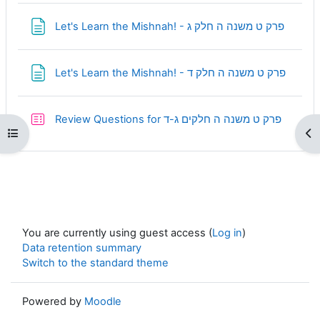
Page
Let's Learn the Mishnah! - פרק ט משנה ה חלק ג
Page
Let's Learn the Mishnah! - פרק ט משנה ה חלק ד
Quiz
Review Questions for פרק ט משנה ה חלקים ג-ד
Open course index
Op
You are currently using guest access (
Log in
)
Data retention summary
Switch to the standard theme
Powered by
Moodle