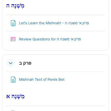
מִשְׁנָה ה
Page
Let's Learn the Mishnah! - פרק א' משנה ה
Quiz
Review Questions for פרק א' משנה ה
פרק ב
Page
Mishnah Text of Perek Bet
מִשְׁנָה א