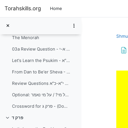
Skip to main content
פרק ג
Collapse
Torahskills.org
Home
Let's Learn the Psukim - פרק ג' פסוקים א-י
Diagram of Sancturary - היכל
Shmu
The Menorah
03a Review Question - פרק ג' פסוקים א-י
Let's Learn the Psukim - פרק ג' פסוקים י"א-כ"א
Com
From Dan to Be'er Sheva - Maps and Pic
Review Questions פרק ג' פסוקים י"א-כ"א
Optional: שאלות חזרת על פרק ג- מי אמר על מי? / על מי נאמר
Crossword for פרק ג - (Download and Print)
פרק ד
Collapse