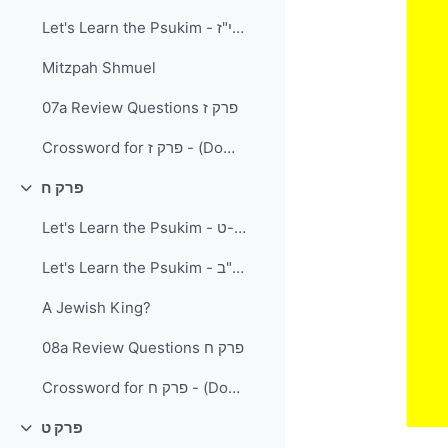
Let's Learn the Psukim - פרק ז' פסוקים י"ב-י"ז
Mitzpah Shmuel
07a Review Questions פרק ז
Crossword for פרק ז - (Download and Print) PDF document
פרק ח
Collapse
Let's Learn the Psukim - פרק ח' פסוקים א'-ט
Let's Learn the Psukim - פרק ח פסוקים י'-כ"ב
A Jewish King?
08a Review Questions פרק ח
Crossword for פרק ח - (Download and Print) PDF document
פרק ט
Collapse