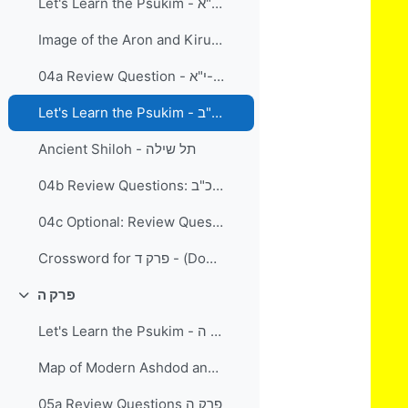
Let's Learn the Psukim - פרק ד' פסוקים א'-י"א
Image of the Aron and Kiruvim (a model)
04a Review Question - פרק ד' פסוקים א-י"א
Let's Learn the Psukim - פרק ד' פסוקים י"ב-כ"ב
Ancient Shiloh - תל שילה
04b Review Questions: פרק ד' פסוקים י"ב-כ"ב
04c Optional: Review Questions פרק ד - מי אמר / על מי נאמר
Crossword for פרק ד - (Download and Print)
פרק ה
Collapse
Let's Learn the Psukim - פרק ה
Map of Modern Ashdod and Gat / Dagon
05a Review Questions פרק ה