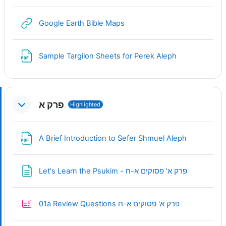
URL
Google Earth Bible Maps
File
Sample Targilon Sheets for Perek Aleph
פרק א
Highlighted
URL
A Brief Introduction to Sefer Shmuel Aleph
Page
Let's Learn the Psukim - פרק א' פסוקים א-ח
Quiz
01a Review Questions פרק א' פסוקים א-ח