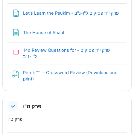
Page
Let's Learn the Psukim - פרק י"ד פסוקים ל"ו-נ"ב
Page
The House of Shaul
14d Review Questions for - פרק י"ד פסוקים
Quiz
ל"ו-נ"ב
Perek י"ד - Crossword Review (Download and
URL
print)
פרק ט"ו
פרק ט"ו