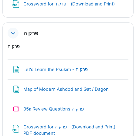
URL
Crossword for פרק ד - (Download and Print)
פרק ה
פרק ה
Page
Let's Learn the Psukim - פרק ה
Page
Map of Modern Ashdod and Gat / Dagon
Quiz
05a Review Questions פרק ה
Crossword for פרק ה - (Download and Print)
URL
PDF document