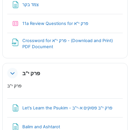
Page
צמד בקר
Quiz
11a Review Questions for פרק י"א
Crossword for פרק י"א - (Download and Print)
URL
PDF Document
פרק י"ב
פרק י"ב
Page
Let's Learn the Psukim - פרק י"ב פסוקים א-י"ב
Page
Balim and Ashtarot