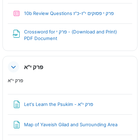
Quiz
10b Review Questions פרק י פסוקים י"ז-כ"ז
Crossword for פרק י - (Download and Print)
URL
PDF Document
פרק י"א
פרק י"א
Page
Let's Learn the Psukim - פרק י"א
Page
Map of Yaveish Gilad and Surrounding Area