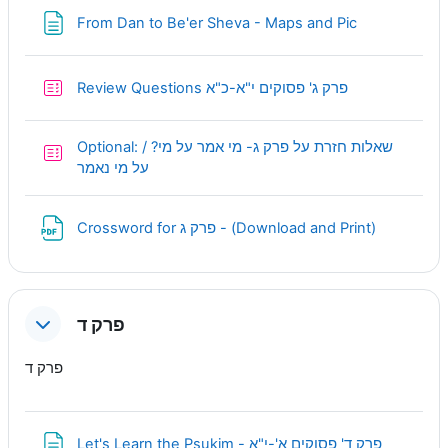
Page
From Dan to Be'er Sheva - Maps and Pic
Quiz
Review Questions פרק ג' פסוקים י"א-כ"א
Optional: שאלות חזרת על פרק ג- מי אמר על מי? /
Quiz
על מי נאמר
URL
Crossword for פרק ג - (Download and Print)
פרק ד
פרק ד
Page
Let's Learn the Psukim - פרק ד' פסוקים א'-י"א