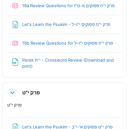
Quiz
18a Review Questions for פרק י"ח פסוקים א-ט"ז
Page
Let's Learn the Psukim - פרק י"ח פסוקים י"ז-ל
Quiz
18b Review Questions for פרק י"ח פסוקים י"ז-ל
Perek י"ח - Crossword Review (Download and
URL
print)
פרק י"ט
פרק י"ט
Page
Let's Learn the Psukim - פרק י"ט פסוקים א'-י"ב