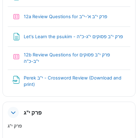
Quiz
12a Review Questions for פרק י"ב א'-י"ב
Page
Let's Learn the psukim - פרק י"ב פסוקים י"ג-כ"ה
12b Review Questions for פרק י"ב פסוקים
Quiz
י"ב-כ"ה
Perek י"ב - Crossword Review (Download and
URL
print)
פרק י"ג
פרק י"ג