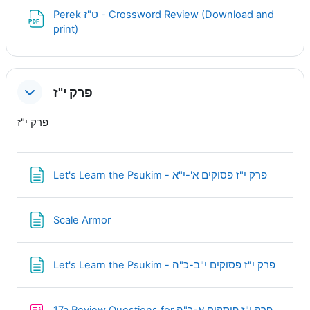
Perek ט"ז - Crossword Review (Download and
URL
print)
פרק י"ז
פרק י"ז
Page
Let's Learn the Psukim - פרק י"ז פסוקים א'-י"א
Page
Scale Armor
Page
Let's Learn the Psukim - פרק י"ז פסוקים י"ב-כ"ה
Quiz
17a Review Questions for פרק י"ז פוסקים א-כ"ה