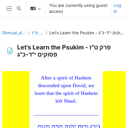
Skip to main content
You are currently using guest
Log
Toggle search input
access
in
Side panel
Let's Learn the Psukim - פרק ט"ז פסוקים י"ד-כ"ג
פרק ט"ז
Shmuel_Aleph
Let's Learn the Psukim - פרק ט"ז
פסוקים י"ד-כ"ג
Completion requirements
After a spirit of Hashem
descended upon Dovid, we
learn that the spirit of Hashem
left Shaul.
_________________________
(יד) וְרוּחַ יְהֹוָה סָרָה מֵעִם