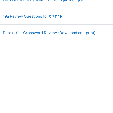
Quiz
19a Review Questions for פרק י"ט
URL
Perek י"ט - Crossword Review (Download and print)